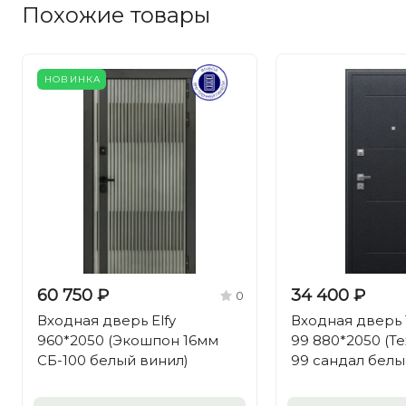
Похожие товары
НОВИНКА
60 750 ₽
34 400 ₽
0
Входная дверь Elfy
Входная дверь 
960*2050 (Экошпон 16мм
99 880*2050 (Те
СБ-100 белый винил)
99 сандал белы