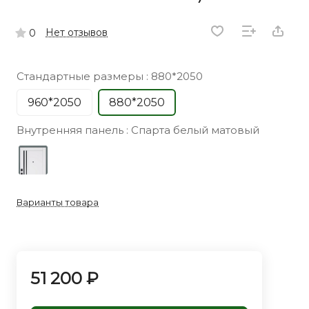
Нет отзывов
0
Стандартные размеры :
880*2050
960*2050
880*2050
Внутренняя панель :
Спарта белый матовый
Варианты товара
51 200 ₽