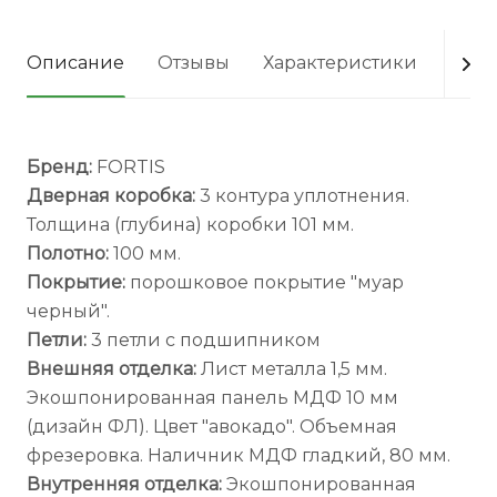
Описание
Отзывы
Характеристики
Опла
Бренд:
FORTIS
Дверная коробка:
3 контура уплотнения.
Толщина (глубина) коробки 101 мм.
Полотно:
100 мм.
Покрытие:
порошковое покрытие "муар
черный".
Петли:
3 петли с подшипником
Внешняя отделка:
Лист металла 1,5 мм.
Экошпонированная панель МДФ 10 мм
(дизайн ФЛ). Цвет "авокадо". Объемная
фрезеровка. Наличник МДФ гладкий, 80 мм.
Внутренняя отделка:
Экошпонированная