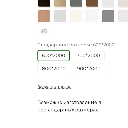
Стандартные размеры :
600*2000
600*2000
700*2000
800*2000
900*2000
Варианты товара
Возможно изготовление в
нестандартных размерах