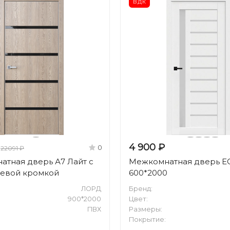
ВДК
4 900 ₽
0
22091 ₽
тная дверь А7 Лайт с
Межкомнатная дверь E
евой кромкой
600*2000
ЛОРД
Бренд:
900*2000
Цвет:
ПВХ
Размеры:
Покрытие: