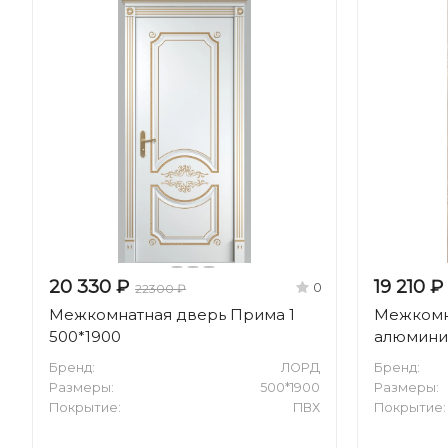
20 330 ₽
19 210 ₽
0
22300 ₽
Межкомнатная дверь Прима 1
Межкомна
500*1900
алюмини
Бренд:
ЛОРД
Бренд:
Размеры:
500*1900
Размеры:
Покрытие:
ПВХ
Покрытие: