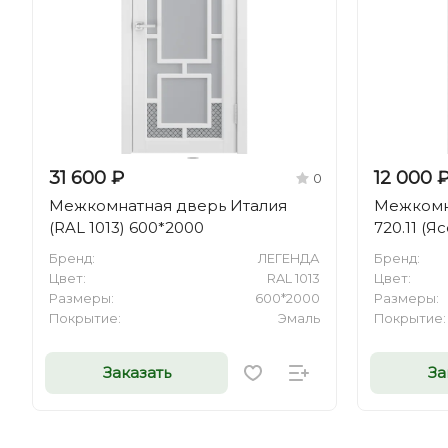
31 600 ₽
12 000 
0
Межкомнатная дверь Италия
Межкомн
(RAL 1013) 600*2000
720.11 (
Бренд:
ЛЕГЕНДА
Бренд:
Цвет:
RAL 1013
Цвет:
Размеры:
600*2000
Размеры:
Покрытие:
Эмаль
Покрытие:
Заказать
За