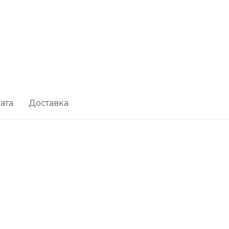
ата
Доставка