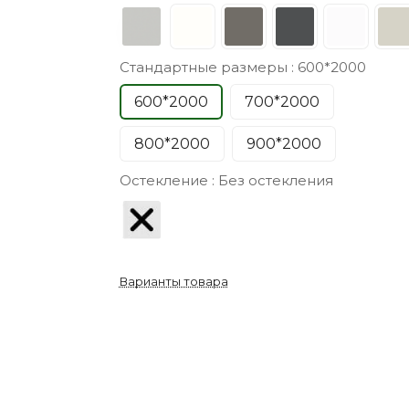
Стандартные размеры :
600*2000
600*2000
700*2000
800*2000
900*2000
Остекление :
Без остекления
Варианты товара