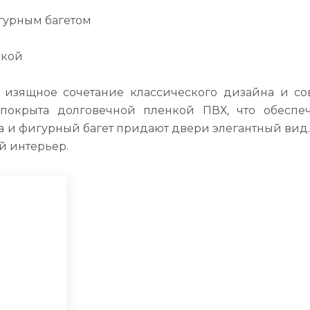
гурным багетом
нкой
 изящное сочетание классического дизайна и с
покрыта долговечной пленкой ПВХ, что обеспе
и фигурный багет придают двери элегантный вид. 
й интерьер.