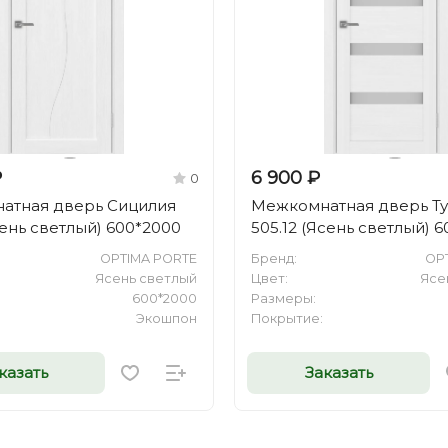
₽
6 900 ₽
0
атная дверь Сицилия
Межкомнатная дверь Т
Ясень светлый) 600*2000
505.12 (Ясень светлый) 
OPTIMA PORTE
Бренд:
OP
Ясень светлый
Цвет:
Ясе
600*2000
Размеры:
Экошпон
Покрытие:
казать
Заказать