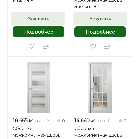
Италия Р
межкомнатная дверь
Элегант 8
Заказать
Заказать
Подробнее
Подробнее
18 665 ₽
14 660 ₽
0
0
21500 ₽
16650 ₽
Сборная
Сборная
межкомнатная дверь
межкомнатная дверь