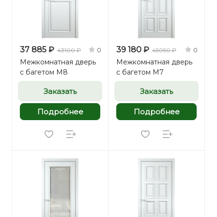
37 885 ₽
39 180 ₽
0
0
43100 ₽
45050 ₽
Межкомнатная дверь
Межкомнатная дверь
с багетом М8
с багетом М7
Заказать
Заказать
Подробнее
Подробнее