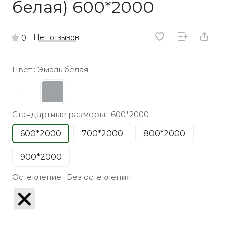
белая) 600*2000
Нет отзывов
0
Цвет :
Эмаль белая
Стандартные размеры :
600*2000
600*2000
700*2000
800*2000
900*2000
Остекление :
Без остекления