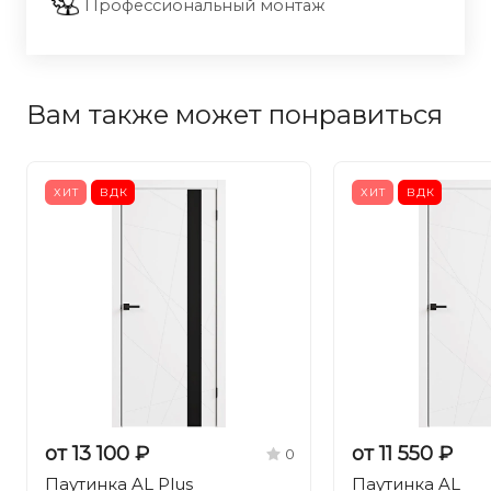
Профессиональный монтаж
Вам также может понравиться
ХИТ
ВДК
ХИТ
ВДК
от 13 100 ₽
от 11 550 ₽
0
Паутинка AL Plus
Паутинка AL