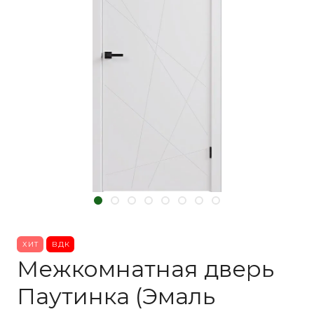
ХИТ
ВДК
Межкомнатная дверь
Паутинка (Эмаль