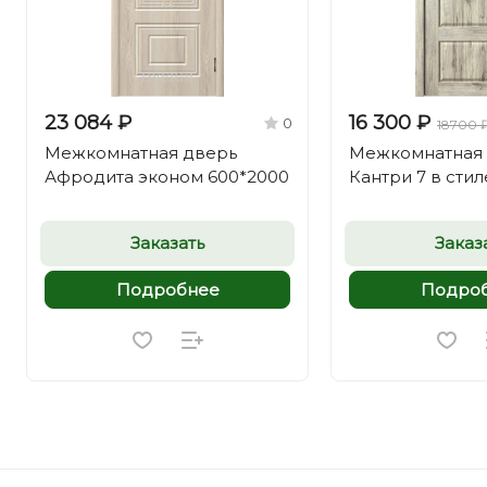
23 084 ₽
16 300 ₽
0
18700 
Межкомнатная дверь
Межкомнатная
Афродита эконом 600*2000
Кантри 7 в стил
Заказать
Заказ
Подробнее
Подро