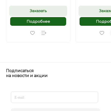
Заказать
Заказ
Подробнее
Подро
Подписаться
на новости и акции