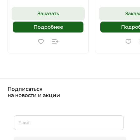
Заказать
Заказ
Подробнее
Подро
Подписаться
на новости и акции