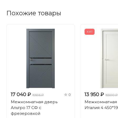
Похожие товары
ХИТ
17 040 ₽
13 950 ₽
0
19596 ₽
15300 ₽
Межкомнатная дверь
Межкомнатная
Альтро 17 СФ с
Италия 4 450*1
фрезеровкой