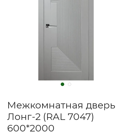
Межкомнатная дверь
Лонг-2 (RAL 7047)
600*2000