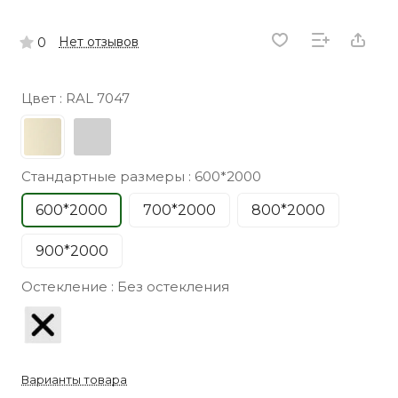
Нет отзывов
0
Цвет :
RAL 7047
Стандартные размеры :
600*2000
600*2000
700*2000
800*2000
900*2000
Остекление :
Без остекления
Варианты товара