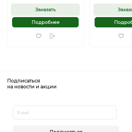
Заказать
Заказ
Подробнее
Подро
Подписаться
на новости и акции