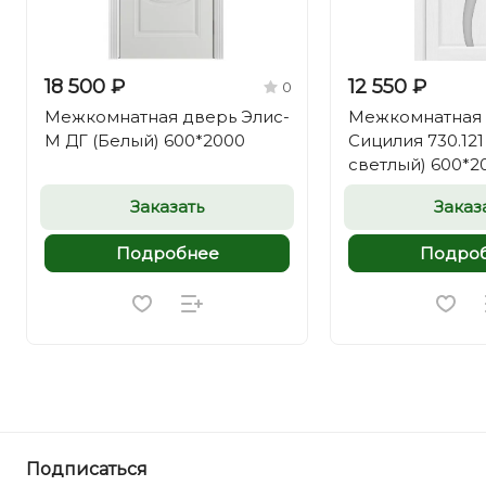
18 500 ₽
12 550 ₽
0
Межкомнатная дверь Элис-
Межкомнатная
М ДГ (Белый) 600*2000
Сицилия 730.121
светлый) 600*2
Заказать
Заказ
Подробнее
Подро
Подписаться