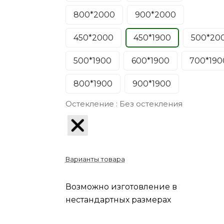
800*2000
900*2000
450*2000
450*1900
500*20
500*1900
600*1900
700*190
800*1900
900*1900
Остекление :
Без остекления
Варианты товара
Возможно изготовление в
нестандартных размерах