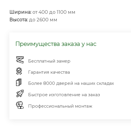
Ширина:
от 400 до 1100 мм
Высота:
до 2600 мм
Преимущества заказа у нас
Бесплатный замер
Гарантия качества
Более 8000 дверей на наших складах
Быстрое изготовление на заказ
Профессиональный монтаж