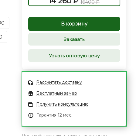
14 260 ₽
16400 ₽
00
В корзину
0
Заказать
Узнать оптовую цену
Рассчитать доставку
Бесплатный замер
Получить консультацию
Гарантия 12 мес.
Цена действительна только для интернет-