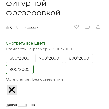
фигурной
фрезеровкой
Нет отзывов
0
Смотреть все цвета
Стандартные размеры :
900*2000
600*2000
700*2000
800*2000
900*2000
Остекление :
Без остекления
Варианты товара