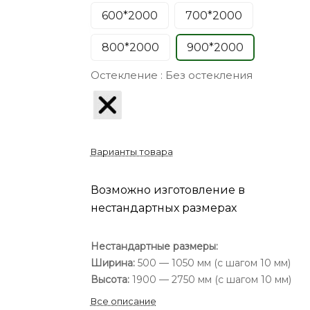
600*2000
700*2000
800*2000
900*2000
Остекление :
Без остекления
Варианты товара
Возможно изготовление в
нестандартных размерах
Нестандартные размеры:
Ширина:
500 — 1050 мм (с шагом 10 мм)
Высота:
1900 — 2750 мм (с шагом 10 мм)
Все описание