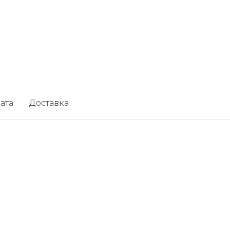
ата
Доставка