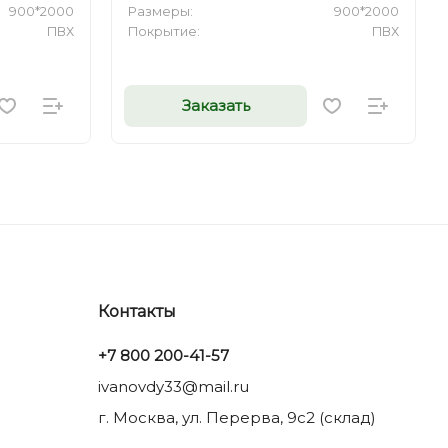
900*2000
Размеры:
900*2000
ПВХ
Покрытие:
ПВХ
Заказать
Контакты
+7 800 200-41-57
ivanovdy33@mail.ru
г. Москва, ул. Перерва, 9с2 (склад)