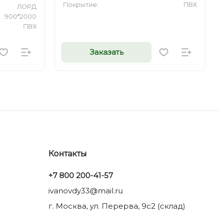
Покрытие:
ПВХ
ЛОРД
900*2000
ПВХ
Заказать
Контакты
+7 800 200-41-57
ivanovdy33@mail.ru
г. Москва, ул. Перерва, 9с2 (склад)