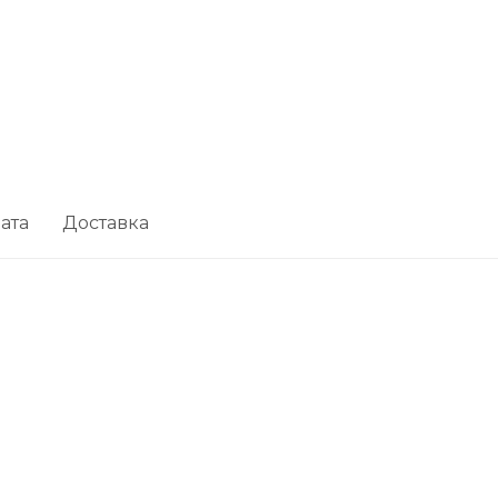
ата
Доставка