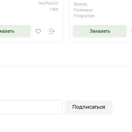
900*2000
Бренд:
ПВХ
Размеры:
Покрытие:
казать
Заказать
Подписаться