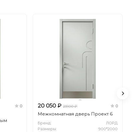
20 050 ₽
0
0
23100 ₽
Межкомнатная дверь Проект 6
ным
Бренд:
ЛОРД
Размеры:
900*2000