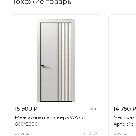
Похожие товары
15 900 ₽
14 750 ₽
0
Межкомнатная дверь WA7 ДГ
Межкомн
600*2000
Арте У с
Бренд:
VITORA
Бренд: