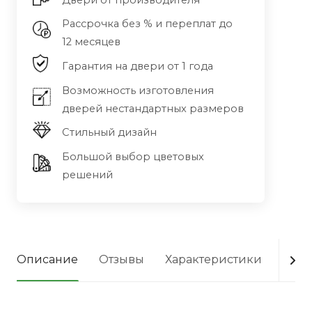
Двери от производителя
Рассрочка без % и переплат до
12 месяцев
Гарантия на двери от 1 года
Возможность изготовления
дверей нестандартных размеров
Стильный дизайн
Большой выбор цветовых
решений
Описание
Отзывы
Характеристики
Опла