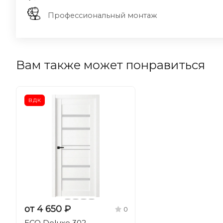
Профессиональный монтаж
Вам также может понравиться
ВДК
от 4 650 ₽
0
ECO Deluxe 302