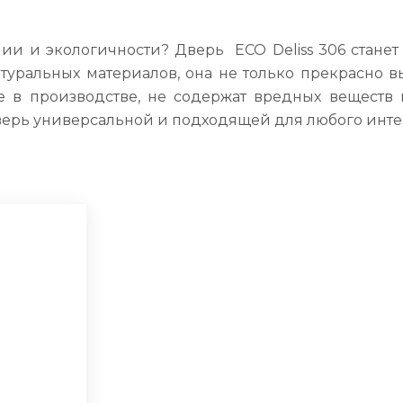
нии и экологичности? Дверь ECO Deliss 306 стане
уральных материалов, она не только прекрасно вы
 в производстве, не содержат вредных веществ
ерь универсальной и подходящей для любого инте