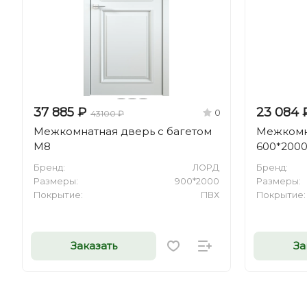
37 885 ₽
23 084 
0
43100 ₽
Межкомнатная дверь с багетом
Межкомна
М8
600*200
Бренд:
ЛОРД
Бренд:
Размеры:
900*2000
Размеры:
Покрытие:
ПВХ
Покрытие:
Заказать
За