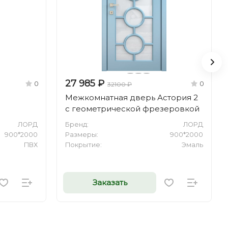
27 985 ₽
0
0
32100 ₽
Межкомнатная дверь Астория 2
с геометрической фрезеровкой
ЛОРД
Бренд:
ЛОРД
900*2000
Размеры:
900*2000
ПВХ
Покрытие:
Эмаль
Заказать