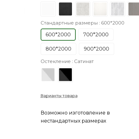
Стандартные размеры :
600*2000
600*2000
700*2000
800*2000
900*2000
Остекление :
Сатинат
Варианты товара
Возможно изготовление в
нестандартных размерах