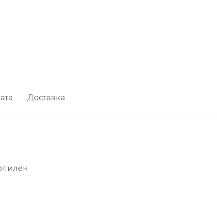
ата
Доставка
опилен