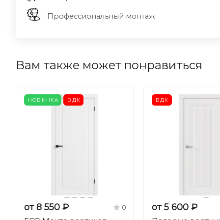
Профессиональный монтаж
Вам также может понравиться
НОВИНКА
ВДК
ВДК
от 8 550 ₽
от 5 600 ₽
0