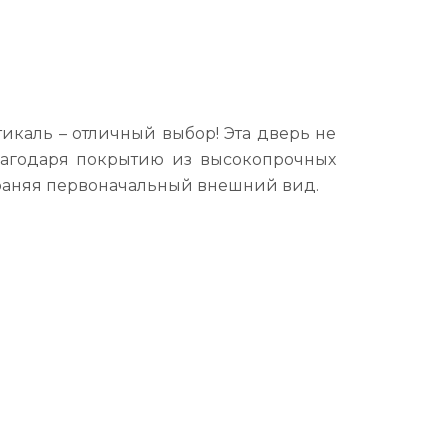
икаль – отличный выбор! Эта дверь не
лагодаря покрытию из высокопрочных
храняя первоначальный внешний вид.