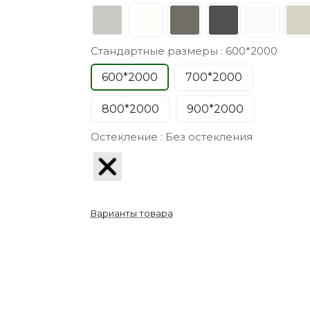
Стандартные размеры :
600*2000
600*2000
700*2000
800*2000
900*2000
Остекление :
Без остекления
Варианты товара