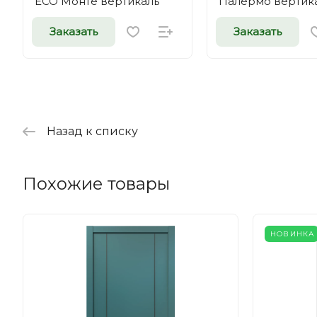
ECO Монте вертикаль
Палермо вертик
Заказать
Заказать
Назад к списку
Похожие товары
НОВИНКА