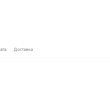
ата
Доставка