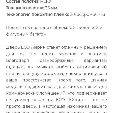
Состав полотна:
МДФ
Толщина полотна:
36 мм
Технология покрытия пленкой:
бескромочная
Полотно выполнено с объемной филенкой и
фигурным багетом
Дверь ECO Айрин станет отличным решением
для тех, кто ценит качество и эстетику.
Благодаря разнообразным вариантам
отделки, вы можете выбрать оптимальный
цвет и текстуру, которые идеально впишутся в
ваше пространство. Кроме того, данная
модель подходит как для жилых, так и для
коммерческих помещений, что подчеркивает
её универсальность. ECO Айрин – это не
просто дверь, а настоящая изюминка вашего
интерьера, способная объединить стиль и