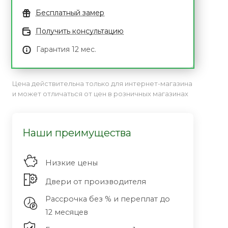
Бесплатный замер
Получить консультацию
Гарантия 12 мес.
Цена действительна только для интернет-магазина
и может отличаться от цен в розничных магазинах
Наши преимущества
Низкие цены
Двери от производителя
Рассрочка без % и переплат до
12 месяцев