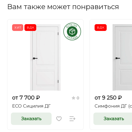
Вам также может понравиться
ХИТ
ВДК
ВДК
от 7 700 ₽
от 9 250 ₽
0
ECO Сицилия ДГ
Симфония ДГ (
Заказать
Заказать