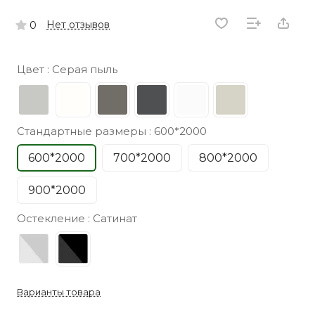
Нет отзывов
0
Цвет :
Серая пыль
Стандартные размеры :
600*2000
600*2000
700*2000
800*2000
900*2000
Остекление :
Сатинат
Варианты товара