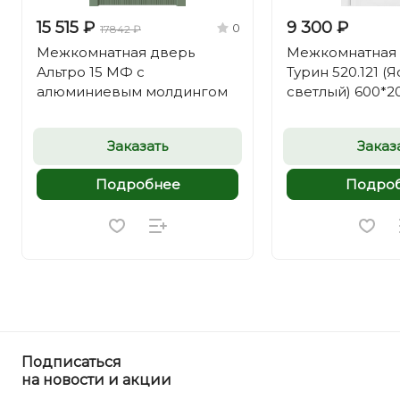
15 515 ₽
9 300 ₽
0
17842 ₽
Межкомнатная дверь
Межкомнатная
Альтро 15 МФ с
Турин 520.121 (
алюминиевым молдингом
светлый) 600*2
Заказать
Заказ
Подробнее
Подро
Подписаться
на новости и акции