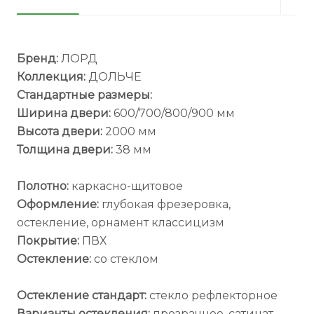
Бренд:
ЛОРД
Коллекция:
ДОЛЬЧЕ
Стандартные размеры:
Ширина двери:
600/700/800/900 мм
Высота двери:
2000 мм
Толщина двери:
38 мм
Полотно:
каркасно-щитовое
Оформление:
глубокая фрезеровка,
остекление, орнамент классицизм
Покрытие:
ПВХ
Остекление:
со стеклом
Остекление стандарт:
стекло рефлекторное
Варианты остекления:
прозрачное, сатинат