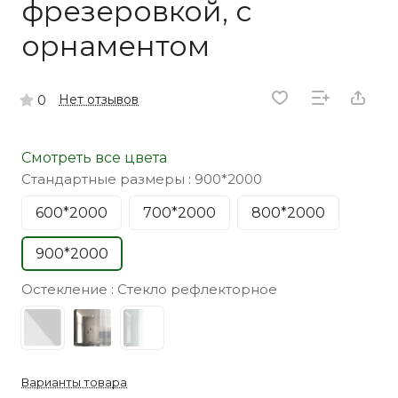
фрезеровкой, с
орнаментом
Нет отзывов
0
Смотреть все цвета
Стандартные размеры :
900*2000
600*2000
700*2000
800*2000
900*2000
Остекление :
Стекло рефлекторное
Варианты товара