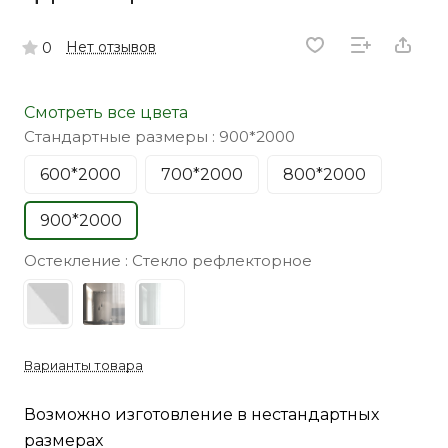
Нет отзывов
0
Смотреть все цвета
Стандартные размеры :
900*2000
600*2000
700*2000
800*2000
900*2000
Остекление :
Стекло рефлекторное
Варианты товара
Возможно изготовление в нестандартных
размерах