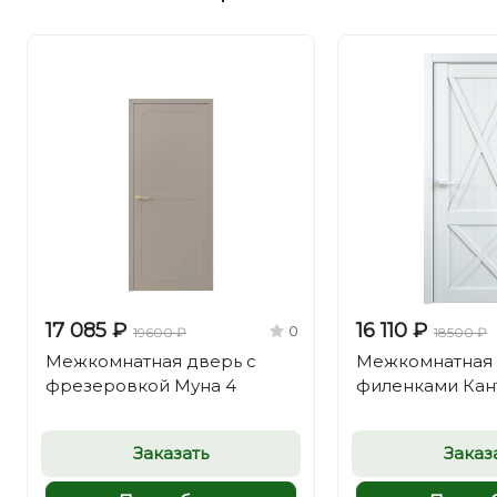
17 085 ₽
16 110 ₽
0
19600 ₽
18500 ₽
Межкомнатная дверь с
Межкомнатная 
фрезеровкой Муна 4
филенками Кан
Заказать
Заказ