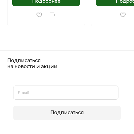
Подробнее
Подро
Подписаться
на новости и акции
Подписаться