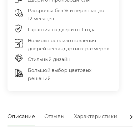
Двери от производителя
Рассрочка без % и переплат до
12 месяцев
Гарантия на двери от 1 года
Возможность изготовления
дверей нестандартных размеров
Стильный дизайн
Большой выбор цветовых
решений
Описание
Отзывы
Характеристики
Опла