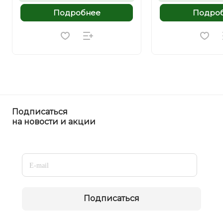
Подробнее
Подро
Подписаться
на новости и акции
Подписаться