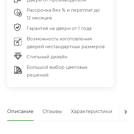
Двери от производителя
Рассрочка без % и переплат до
12 месяцев
Гарантия на двери от 1 года
Возможность изготовления
дверей нестандартных размеров
Стильный дизайн
Большой выбор цветовых
решений
Описание
Отзывы
Характеристики
Опла