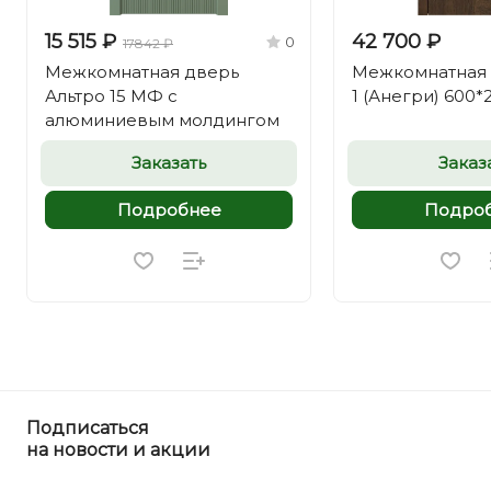
15 515 ₽
42 700 ₽
0
17842 ₽
Межкомнатная дверь
Межкомнатная д
Альтро 15 МФ с
1 (Анегри) 600*
алюминиевым молдингом
Заказать
Заказ
Подробнее
Подро
Подписаться
на новости и акции