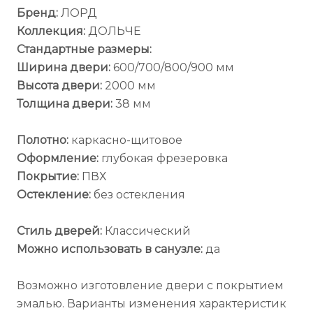
Бренд:
ЛОРД
Коллекция:
ДОЛЬЧЕ
Стандартные размеры:
Ширина двери:
600/700/800/900 мм
Высота двери:
2000 мм
Толщина двери:
38 мм
Полотно:
каркасно-щитовое
Оформление:
глубокая фрезеровка
Покрытие:
ПВХ
Остекление:
без остекления
Стиль дверей:
Классический
Можно использовать в санузле:
да
Возможно изготовление двери с покрытием
эмалью. Варианты изменения характеристик