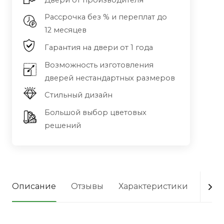
Двери от производителя
Рассрочка без % и переплат до
12 месяцев
Гарантия на двери от 1 года
Возможность изготовления
дверей нестандартных размеров
Стильный дизайн
Большой выбор цветовых
решений
Описание
Отзывы
Характеристики
Опла