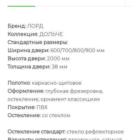
Бренд:
ЛОРД
Коллекция:
ДОЛЬЧЕ
Стандартные размеры:
Ширина двери:
600/700/800/900 мм
Высота двери:
2000 мм
Толщина двери:
38 мм
Полотно:
каркасно-щитовое
Оформление:
глубокая фрезеровка,
остекление, орнамент классицизм
Покрытие:
ПВХ
Остекление:
со стеклом
Остекление стандарт:
стекло рефлекторное
Варианты остекления:
прозрачное, сатинат