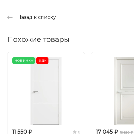
Назад к списку
Похожие товары
НОВИНКА
ВДК
11 550 ₽
17 045 ₽
0
19650 ₽