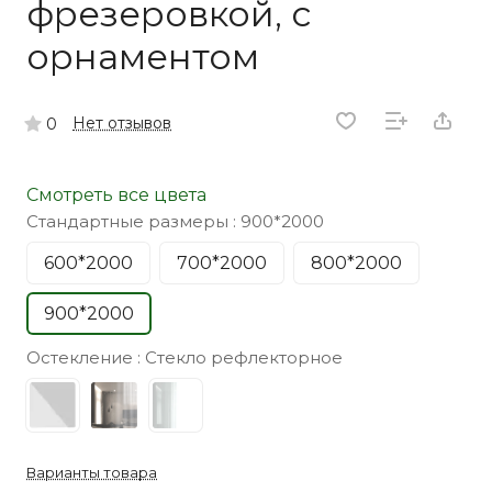
фрезеровкой, с
орнаментом
Нет отзывов
0
Смотреть все цвета
Стандартные размеры :
900*2000
600*2000
700*2000
800*2000
900*2000
Остекление :
Стекло рефлекторное
Варианты товара