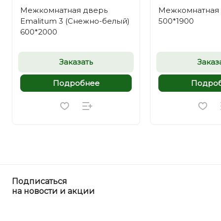
Межкомнатная дверь
Межкомнатная д
Emalitum 3 (Снежно-белый)
500*1900
600*2000
Заказать
Заказ
Подробнее
Подро
Подписаться
на новости и акции