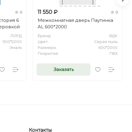
11 550 ₽
0
0
тория 6
Межкомнатная дверь Паутинка
зеровкой
AL 600*2000
ЛОРД
Бренд:
ВДК
900*2000
Цвет:
Серая пыль
Эмаль
Размеры:
600*2000
Покрытие:
ПВХ
Заказать
Контакты