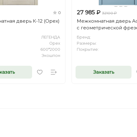
27 985 ₽
0
32100 ₽
тная дверь К-12 (Орех)
Межкомнатная дверь Ас
0
с геометрической фре
ЛЕГЕНДА
Бренд:
Орех
Размеры:
600*2000
Покрытие:
Экошпон
казать
Заказать