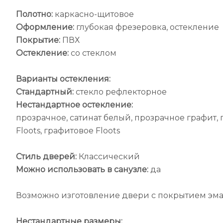
Полотно:
каркасно-щитовое
Оформление:
глубокая фрезеровка, остекление
Покрытие:
ПВХ
Остекление:
со стеклом
Варианты остекления:
Стандартный:
стекло рефлекторное
Нестандартное остекление:
прозрачное, сатинат белый, прозрачное графит, 
Floots, графитовое Floots
Стиль дверей:
Классический
Можно использовать в санузле:
да
Возможно изготовление двери с покрытием эма
Нестандартные размеры: