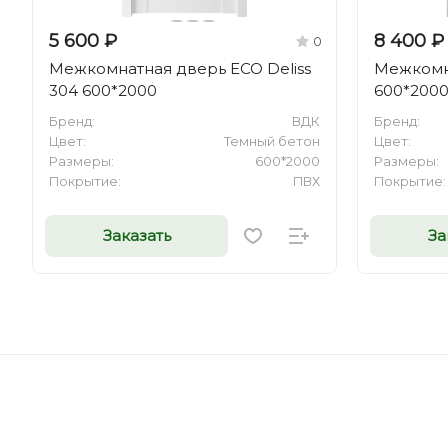
5 600 ₽
8 400 ₽
0
Межкомнатная дверь ECO Deliss
Межкомна
304 600*2000
600*200
Бренд:
ВДК
Бренд:
Цвет:
Темный бетон
Цвет:
Размеры:
600*2000
Размеры:
Покрытие:
ПВХ
Покрытие:
Заказать
За