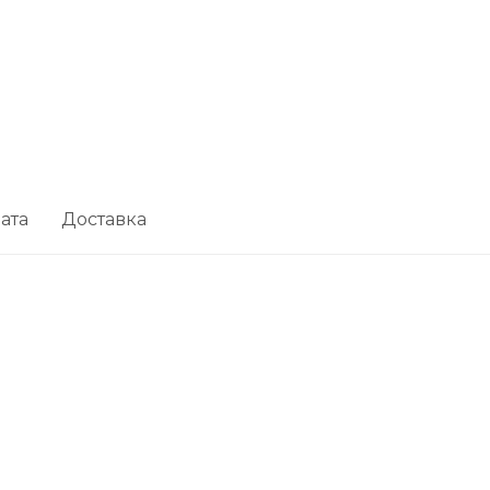
ата
Доставка