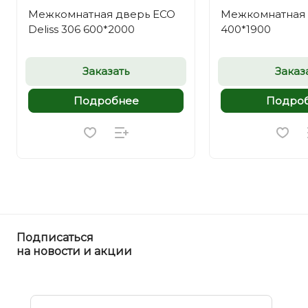
Межкомнатная дверь ECO
Межкомнатная 
Deliss 306 600*2000
400*1900
Заказать
Заказ
Подробнее
Подро
Подписаться
на новости и акции