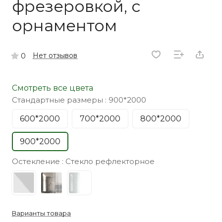
фрезеровкой, с
орнаментом
Нет отзывов
0
Смотреть все цвета
Стандартные размеры :
900*2000
600*2000
700*2000
800*2000
900*2000
Остекление :
Стекло рефлекторное
Варианты товара