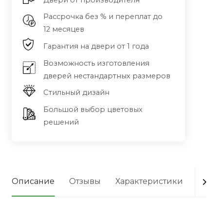
Двери от производителя
Рассрочка без % и переплат до
12 месяцев
Гарантия на двери от 1 года
Возможность изготовления
дверей нестандартных размеров
Стильный дизайн
Большой выбор цветовых
решений
Описание
Отзывы
Характеристики
Опла