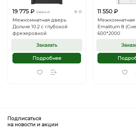
19 775 ₽
11 550 ₽
0
21850 ₽
Межкомнатная дверь
Межкомнатная
Дольче 10.2 с глубокой
Emalitum 8 (Сн
фрезеровкой
600*2000
Заказать
Заказ
Подробнее
Подро
Подписаться
на новости и акции