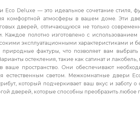
 Eco Deluxe — это идеальное сочетание стиля, ф
ия комфортной атмосферы в вашем доме. Эти дв
говых дверей, отличающуюся не только современ
. Каждое полотно изготовлено с использованием 
сокими эксплуатационными характеристиками и бе
 природные фактуры, что позволяет вам выбрать
Варианты остекления, такие как сатинат и лакобель
 в ваше пространство. Они обеспечивают необход
ся естественным светом. Межкомнатные двери Eco
трибут, который подчеркивает ваш вкус и заботу 
огой дверей, которые способны преобразить любое