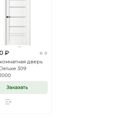
0 ₽
0
омнатная дверь
Deluxe 309
2000
Заказать