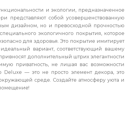
ункциональности и экологии, предназначенное
ери представляют собой усовершенствованную
ным дизайном, но и превосходной прочностью
специального экологичного покрытия, которое
зопасно для здоровья. Это покрытие имитирует
 идеальный вариант, соответствующий вашему
, привносят дополнительный штрих элегантности
имую приватность, не лишая вас возможности
 Deluxe — это не просто элемент декора, это
о окружающей среде. Создайте атмосферу уюта и
 помещение!