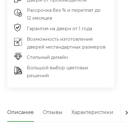
Двери от производителя
Рассрочка без % и переплат до
12 месяцев
Гарантия на двери от 1 года
Возможность изготовления
дверей нестандартных размеров
Стильный дизайн
Большой выбор цветовых
решений
Описание
Отзывы
Характеристики
Опла