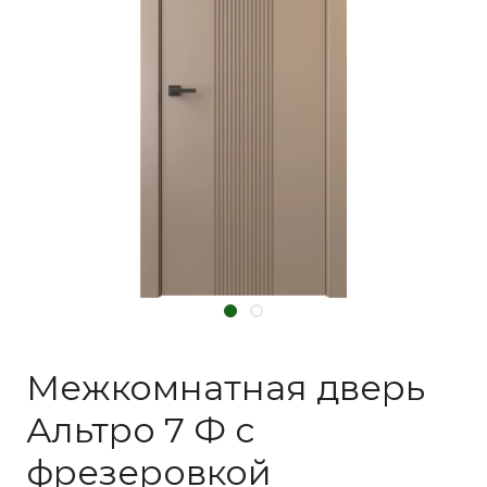
Межкомнатная дверь
Альтро 7 Ф с
фрезеровкой