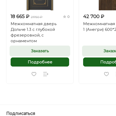
18 665 ₽
42 700 ₽
0
21750 ₽
Межкомнатная дверь
Межкомнатная д
Дольче 1.3 с глубокой
1 (Анегри) 600*
фрезеровкой, с
орнаментом
Заказать
Заказ
Подробнее
Подро
Подписаться