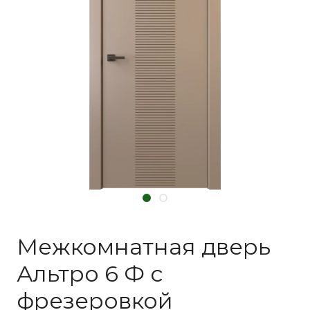
Межкомнатная дверь
Альтро 6 Ф с
фрезеровкой