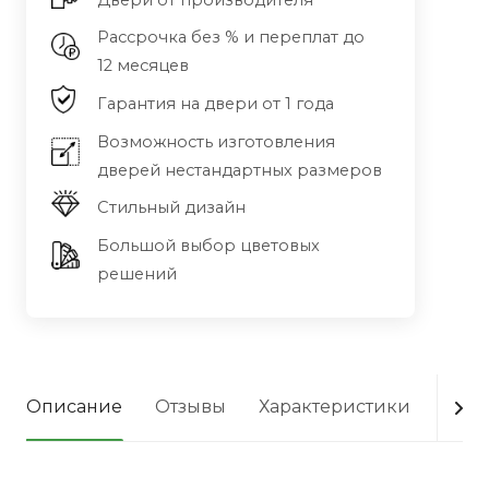
Двери от производителя
Рассрочка без % и переплат до
12 месяцев
Гарантия на двери от 1 года
Возможность изготовления
дверей нестандартных размеров
Стильный дизайн
Большой выбор цветовых
решений
Описание
Отзывы
Характеристики
Опла