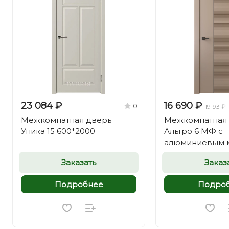
23 084 ₽
16 690 ₽
0
19193 ₽
Межкомнатная дверь
Межкомнатная
Уника 15 600*2000
Альтро 6 МФ с
алюминиевым 
Заказать
Заказ
Подробнее
Подро