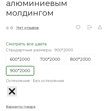
алюминиевым
молдингом
Нет отзывов
0
Смотреть все цвета
Стандартные размеры :
900*2000
600*2000
700*2000
800*2000
900*2000
Остекление :
Без остекления
Варианты товара