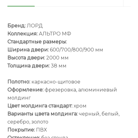
Бренд:
ЛОРД
Коллекция:
АЛЬТРО МФ
Стандартные размеры:
Ширина двери:
600/700/800/900 мм
Высота двери:
2000 мм
Толщина двери:
38 мм
Полотно:
каркасно-щитовое
Оформление:
фрезеровка, алюминиевый
молдинг
Цвет молдинга стандарт:
хром
Варианты цвета молдинга:
черный, белый,
серебро, золото
Покрытие:
ПВХ
Остекление:
без стекла