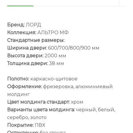
Бренд:
ЛОРД
Коллекция:
АЛЬТРО МФ
Стандартные размеры:
Ширина двери:
600/700/800/900 мм
Высота двери:
2000 мм
Толщина двери:
38 мм
Полотно:
каркасно-щитовое
Оформление:
фрезеровка, алюминиевый
молдинг
Цвет молдинга стандарт:
хром
Варианты цвета молдинга:
черный, белый,
серебро, золото
Покрытие:
ПВХ
Остекление:
без стекла