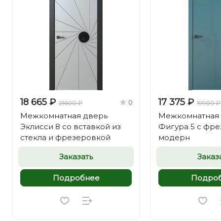
18 665 ₽
17 375 ₽
0
21600 ₽
19900 ₽
Межкомнатная дверь
Межкомнатная
Эклисси 8 со вставкой из
Фигура 5 с фр
стекла и фрезеровкой
модерн
Заказать
Заказ
Подробнее
Подро