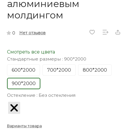
алюминиевым
молдингом
Нет отзывов
0
Смотреть все цвета
Стандартные размеры :
900*2000
600*2000
700*2000
800*2000
900*2000
Остекление :
Без остекления
Варианты товара