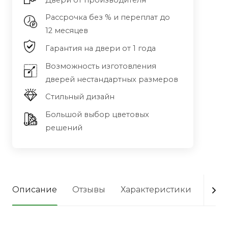
Двери от производителя
Рассрочка без % и переплат до
12 месяцев
Гарантия на двери от 1 года
Возможность изготовления
дверей нестандартных размеров
Стильный дизайн
Большой выбор цветовых
решений
Описание
Отзывы
Характеристики
Опла