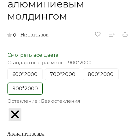
алюминиевым
молдингом
Нет отзывов
0
Смотреть все цвета
Стандартные размеры :
900*2000
600*2000
700*2000
800*2000
900*2000
Остекление :
Без остекления
Варианты товара