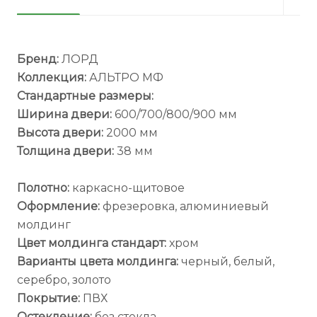
Бренд:
ЛОРД
Коллекция:
АЛЬТРО МФ
Стандартные размеры:
Ширина двери:
600/700/800/900 мм
Высота двери:
2000 мм
Толщина двери:
38 мм
Полотно:
каркасно-щитовое
Оформление:
фрезеровка, алюминиевый
молдинг
Цвет молдинга стандарт:
хром
Варианты цвета молдинга:
черный, белый,
серебро, золото
Покрытие:
ПВХ
Остекление:
без стекла