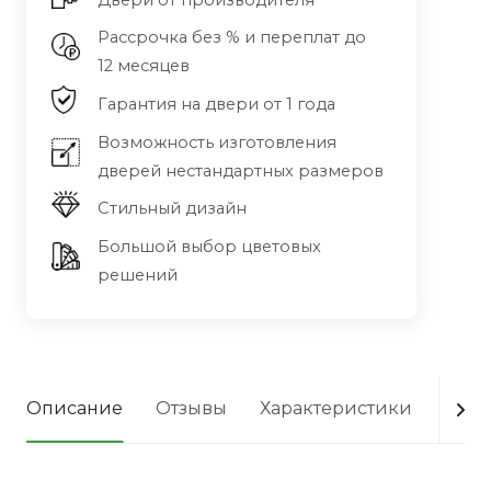
Двери от производителя
Рассрочка без % и переплат до
12 месяцев
Гарантия на двери от 1 года
Возможность изготовления
дверей нестандартных размеров
Стильный дизайн
Большой выбор цветовых
решений
Описание
Отзывы
Характеристики
Опла