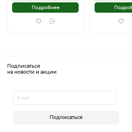
Подробнее
Подро
Подписаться
на новости и акции
Подписаться