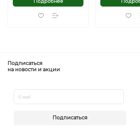
Подробнее
Подро
Подписаться
на новости и акции
Подписаться