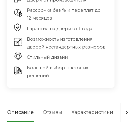
Двери от производителя
Рассрочка без % и переплат до
12 месяцев
Гарантия на двери от 1 года
Возможность изготовления
дверей нестандартных размеров
Стильный дизайн
Большой выбор цветовых
решений
Описание
Отзывы
Характеристики
Опла