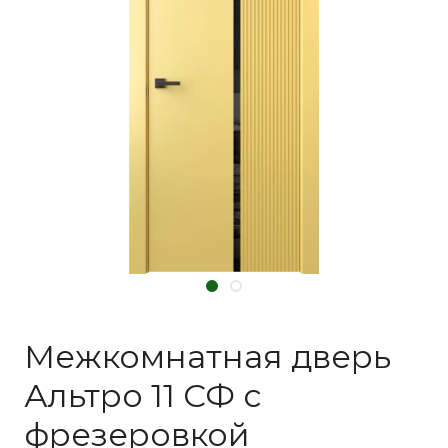
Межкомнатная дверь
Альтро 11 СФ с
фрезеровкой