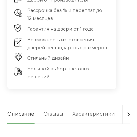
Двери от производителя
Рассрочка без % и переплат до
12 месяцев
Гарантия на двери от 1 года
Возможность изготовления
дверей нестандартных размеров
Стильный дизайн
Большой выбор цветовых
решений
Описание
Отзывы
Характеристики
Опла