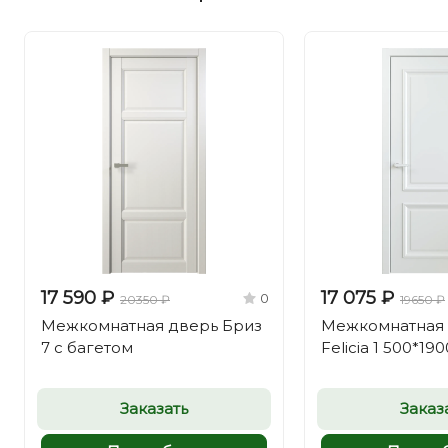
17 590 ₽
17 075 ₽
0
20350 ₽
19650 ₽
Межкомнатная дверь Бриз
Межкомнатная
7 с багетом
Felicia 1 500*190
Заказать
Заказ