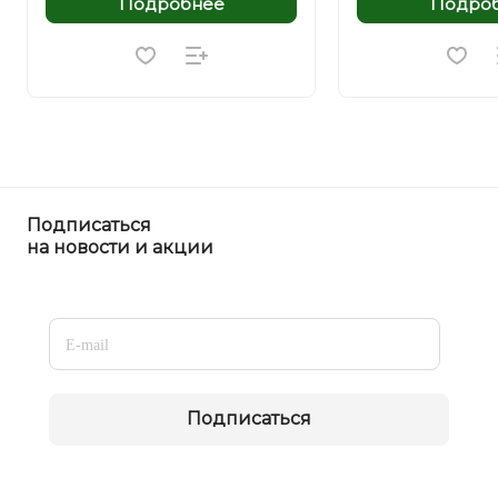
Подробнее
Подро
Подписаться
на новости и акции
Подписаться