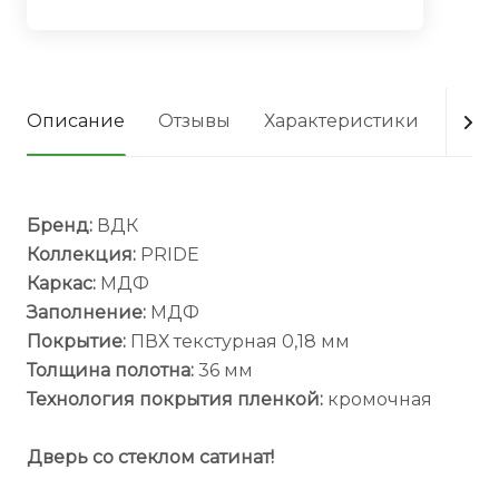
Описание
Отзывы
Характеристики
Опла
Бренд:
ВДК
Коллекция:
PRIDE
Каркас:
МДФ
Заполнение:
МДФ
Покрытие:
ПВХ текстурная 0,18 мм
Толщина полотна:
36 мм
Технология покрытия пленкой:
кромочная
Дверь со стеклом сатинат!