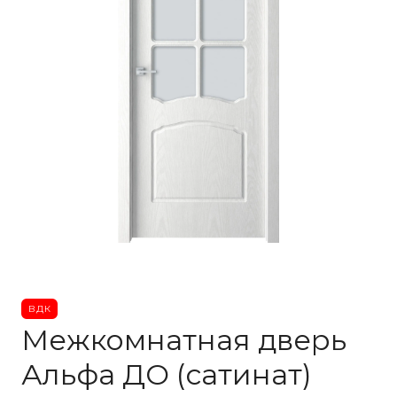
ВДК
Межкомнатная дверь
Альфа ДО (сатинат)