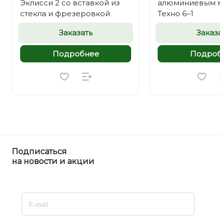
Эклисси 2 со вставкой из
алюминиевым 
стекла и фрезеровкой
Техно 6–1
Заказать
Заказ
Подробнее
Подро
Подписаться
на новости и акции