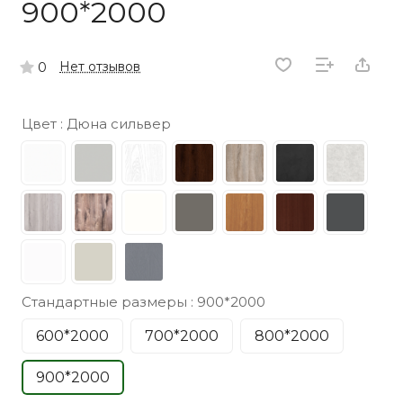
900*2000
Нет отзывов
0
Цвет :
Дюна сильвер
Стандартные размеры :
900*2000
600*2000
700*2000
800*2000
900*2000