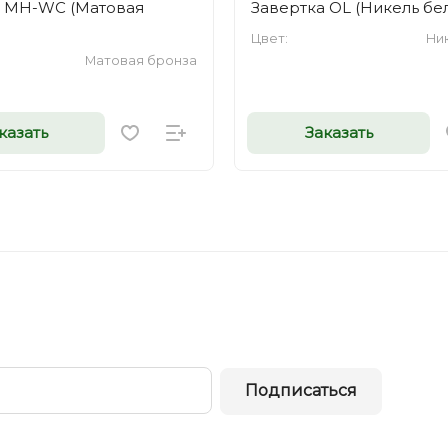
а MH-WC (Матовая
Завертка OL (Никель бе
Цвет:
Ни
Матовая бронза
казать
Заказать
Подписаться