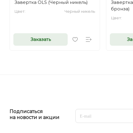
Завертка OLS (Черный никель)
Завертк
бронза)
Цвет:
Черный никель
Цвет:
Заказать
За
Подписаться
на новости и акции