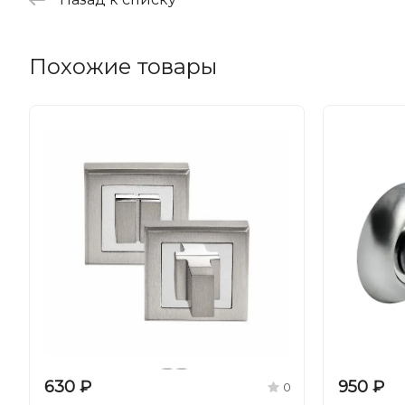
Похожие товары
630 ₽
950 ₽
0