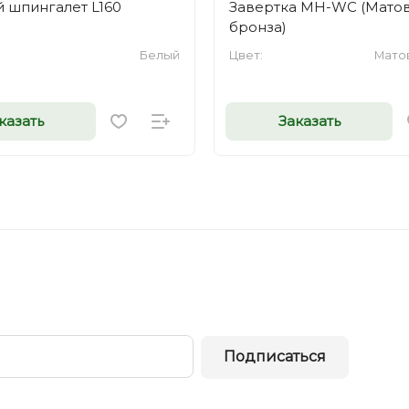
 шпингалет L160
Завертка MH-WC (Мато
бронза)
Белый
Цвет:
Мато
казать
Заказать
Подписаться