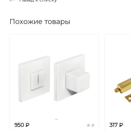
Похожие товары
950 ₽
317 ₽
0