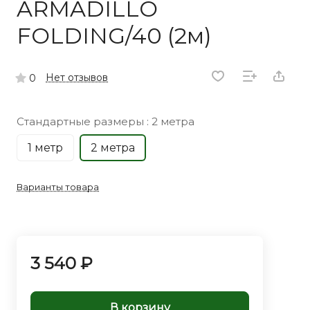
ARMADILLO
FOLDING/40 (2м)
Нет отзывов
0
Стандартные размеры :
2 метра
1 метр
2 метра
Варианты товара
3 540 ₽
В корзину