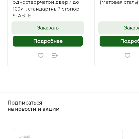
одностворчатой двери до
(Матовая сталь)
160кг, стандартный стопор
STABLE
Заказать
Заказ
Подробнее
Подро
Подписаться
на новости и акции