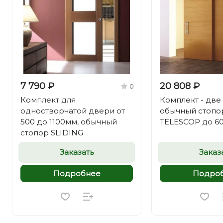
7 790 ₽
20 808 ₽
0
Комплект для
Комплект - две
одностворчатой двери от
обычный стопо
500 до 1100мм, обычный
TELESCOP до 60
стопор SLIDING
Заказать
Заказ
Подробнее
Подро